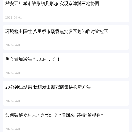
雄安五年城市雏形初具形态 实现京津冀三地协同
2022-04-01
环境检出阳性 八里桥市场香蕉批发区划为临时管控区
2022-04-01
鱼会做加减法？5以内，会！
2022-04-01
20分钟出结果 我研发出新冠病毒快检新方法
2022-04-01
如何破解乡村人才之“渴”？ “请回来”还得“留得住”
2022-04-01