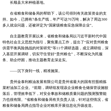
长顺县大米种植基地。
在省粮食和储备局的帮助下，该公司得到有关政策资金的支
持。如今，已拥有7条生产线，年产可达70万吨，解决了周边300
多人就业问题，还被评定为“国家级粮食应急保障企业”。
自主题教育开展以来，省粮食和储备局以习近平新时代中国
特色社会主义思想为指引，聚焦重点工作，提出了“应对贵州粮食
供需平衡风险挑战的对策研究”等11个调研选题，成立调研组，深
入基层开展调研，切实守住管好“贵州粮仓”，不断深化为民服
务、助企纾困，推动主题教育走深走实。
——沉下身到一线，精准施策。
贵州金泰利粮油发展有限公司是贵州省最大的国有控股精炼
菜籽油加工企业。“前期，调研组发现该企业粮食仓储保管设施较
落后，管理效率低下，对安全事故和储粮质量问题的预测预警能
力也很有限。”省粮食和储备局有关负责人说，针对这些情况，省
粮食和储备局蹲点指导企业对粮库开展信息化升级改造。