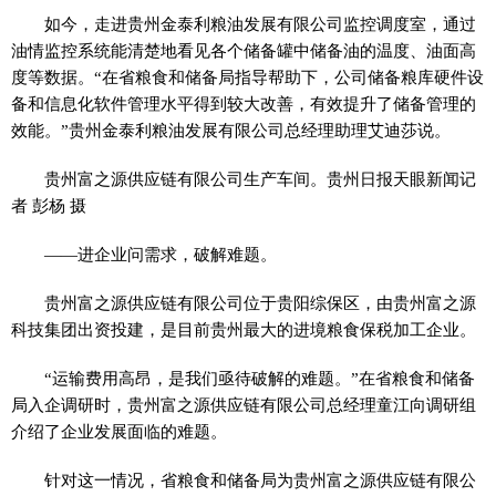
如今，走进贵州金泰利粮油发展有限公司监控调度室，通过
油情监控系统能清楚地看见各个储备罐中储备油的温度、油面高
度等数据。“在省粮食和储备局指导帮助下，公司储备粮库硬件设
备和信息化软件管理水平得到较大改善，有效提升了储备管理的
效能。”贵州金泰利粮油发展有限公司总经理助理艾迪莎说。
贵州富之源供应链有限公司生产车间。贵州日报天眼新闻记
者 彭杨 摄
——进企业问需求，破解难题。
贵州富之源供应链有限公司位于贵阳综保区，由贵州富之源
科技集团出资投建，是目前贵州最大的进境粮食保税加工企业。
“运输费用高昂，是我们亟待破解的难题。”在省粮食和储备
局入企调研时，贵州富之源供应链有限公司总经理童江向调研组
介绍了企业发展面临的难题。
针对这一情况，省粮食和储备局为贵州富之源供应链有限公