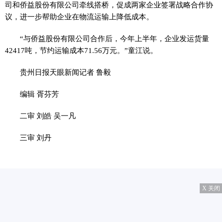
司和侨益股份有限公司牵线搭桥，促成两家企业签署战略合作协
议，进一步帮助企业在物流运输上降低成本。
“与侨益股份有限公司合作后，今年上半年，企业发运货量
42417吨，节约运输成本71.56万元。”童江说。
贵州日报天眼新闻记者 鲁毅
编辑 胥芬芳
二审 刘皓 吴一凡
三审 刘丹
X 关闭