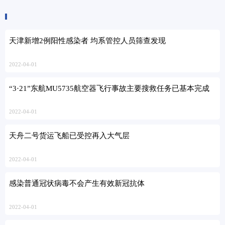
天津新增2例阳性感染者 均系管控人员筛查发现
2022-04-01
“3·21”东航MU5735航空器飞行事故主要搜救任务已基本完成
2022-04-01
天舟二号货运飞船已受控再入大气层
2022-04-01
感染普通冠状病毒不会产生有效新冠抗体
2022-04-01