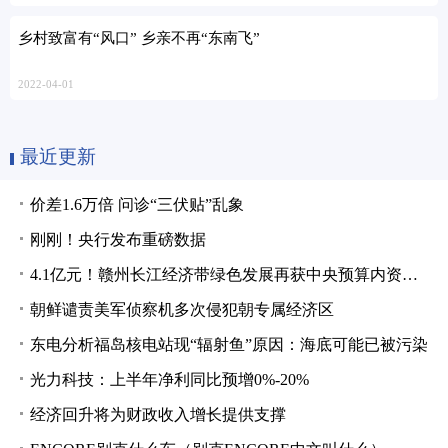
乡村致富有“风口” 乡亲不再“东南飞”
2022-04-01
最近更新
价差1.6万倍 问诊“三伏贴”乱象
刚刚！央行发布重磅数据
4.1亿元！赣州长江经济带绿色发展再获中央预算内资金支持
朝鲜谴责美军侦察机多次侵犯朝专属经济区
东电分析福岛核电站现“辐射鱼”原因：海底可能已被污染
光力科技：上半年净利同比预增0%-20%
经济回升将为财政收入增长提供支撑