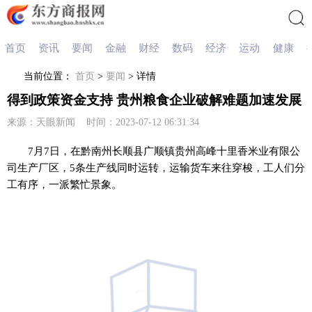
首页
资讯
要闻
金融
财经
数码
经济
运动
健康
搜索
当前位置：
首页
>
要闻
> 详情
得到政策资金支持 贵州粮食企业破解难题加速发展
来源：天眼新闻 时间：2023-07-12 06:31:34
7月7日，在黔南州长顺县广顺镇贵州高峰十里香米业有限公
司生产厂区，5条生产线同时运转，运输货车来往穿梭，工人们分
工有序，一派繁忙景象。