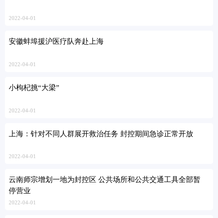
2022-04-01
安徽蚌埠援沪医疗队奔赴上海
2022-04-01
小枸杞挑“大梁”
2022-04-01
上海：针对不同人群展开救治任务 封控期间急诊正常开放
2022-04-01
云南师宗增划一地为封控区 公共场所和公共交通工具全部暂
停营业
2022-04-01