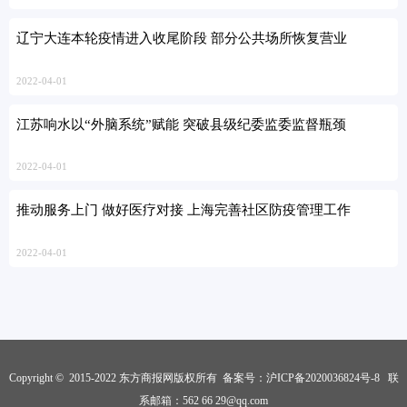
辽宁大连本轮疫情进入收尾阶段 部分公共场所恢复营业
2022-04-01
江苏响水以“外脑系统”赋能 突破县级纪委监委监督瓶颈
2022-04-01
推动服务上门 做好医疗对接 上海完善社区防疫管理工作
2022-04-01
Copyright © 2015-2022 东方商报网版权所有 备案号：
沪ICP备2020036824号-8
联
系邮箱：562 66 29@qq.com