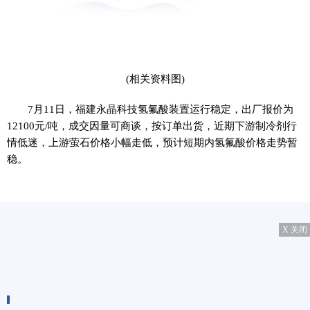
(相关资料图)
7月11日，福建永晶科技氢氟酸装置运行稳定，出厂报价为
12100元/吨，成交因量可商谈，按订单出货，近期下游制冷剂行
情低迷，上游萤石价格小幅走低，预计短期内氢氟酸价格走势暂
稳。
X 关闭