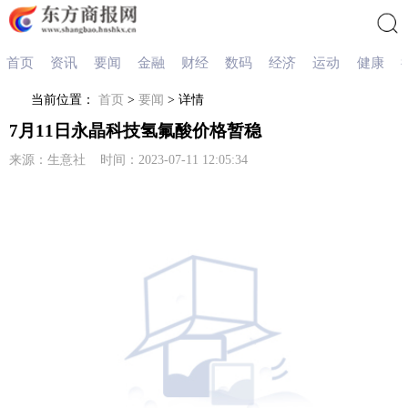
首页
资讯
要闻
金融
财经
数码
经济
运动
健康
搜索
当前位置：
首页
>
要闻
> 详情
7月11日永晶科技氢氟酸价格暂稳
来源：生意社 时间：2023-07-11 12:05:34