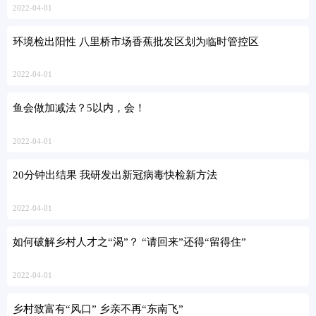
2022-04-01
环境检出阳性 八里桥市场香蕉批发区划为临时管控区
2022-04-01
鱼会做加减法？5以内，会！
2022-04-01
20分钟出结果 我研发出新冠病毒快检新方法
2022-04-01
如何破解乡村人才之“渴”？ “请回来”还得“留得住”
2022-04-01
乡村致富有“风口” 乡亲不再“东南飞”