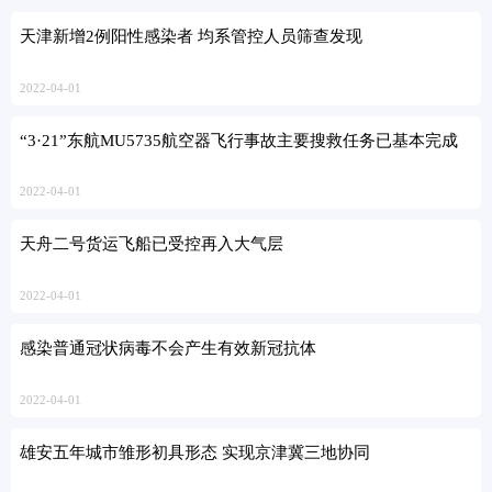
天津新增2例阳性感染者 均系管控人员筛查发现
2022-04-01
“3·21”东航MU5735航空器飞行事故主要搜救任务已基本完成
2022-04-01
天舟二号货运飞船已受控再入大气层
2022-04-01
感染普通冠状病毒不会产生有效新冠抗体
2022-04-01
雄安五年城市雏形初具形态 实现京津冀三地协同