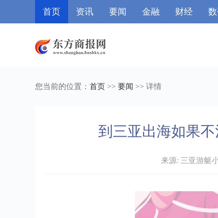
首页
资讯
要闻
金融
财经
数
您当前的位置：
首页
>>
要闻
>> 详情
到三亚出海如果不
来源: 三亚游艇小哥 