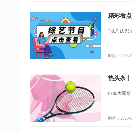
精彩看点
“以为认识
时间：2023-0
热头条丨
hello
时间：2023-0