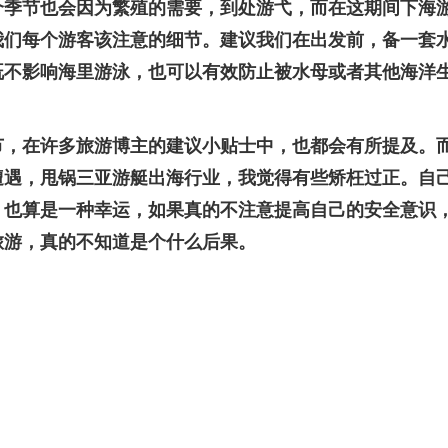
个季节也会因为繁殖的需要，到处游弋，而在这期间下海
我们每个游客该注意的细节。建议我们在出发前，备一套
既不影响海里游泳，也可以有效防止被水母或者其他海洋
节，在许多旅游博主的建议小贴士中，也都会有所提及。
遭遇，甩锅三亚游艇出海行业，我觉得有些矫枉过正。自
，也算是一种幸运，如果真的不注意提高自己的安全意识
旅游，真的不知道是个什么后果。