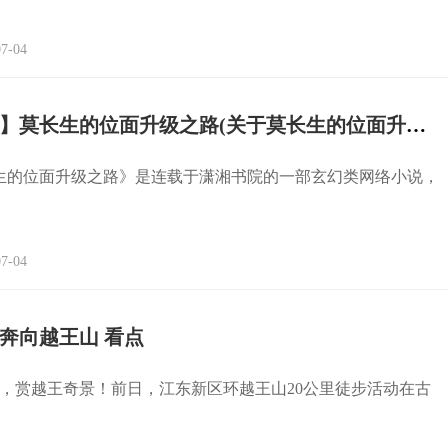
7-04
【新视野】莫长生的位面升级之路(关于莫长生的位面升级之路的简介)
生的位面升级之路》是连载于潇湘书院的一部玄幻类网络小说，
7-04
人奔向越王山 看点
，赏越王奇景！前日，江东新区环越王山20公里徒步活动在古