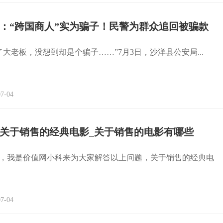
：“跨国商人”实为骗子！民警为群众追回被骗款
了大老板，没想到却是个骗子……”7月3日，沙洋县公安局...
7-04
关于销售的经典电影_关于销售的电影有哪些
大家好，我是价值网小科来为大家解答以上问题，关于销售的经典电
7-04