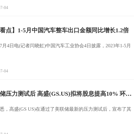
7-04
看点】1-5月中国汽车整车出口金额同比增长1.2倍
月4日电(记者闫晓虹)中国汽车工业协会4日披露，2023年1-5月
7-04
通过美联储压力测试后 高盛(GS.US)拟将股息提高10% 环球观速讯
悉，高盛(GS US)在通过了美联储最新的压力测试后，宣布了其