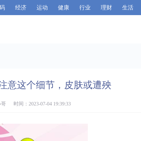
码
经济
运动
健康
行业
理财
生活
注意这个细节，皮肤或遭殃
时间：2023-07-04 19:39:33