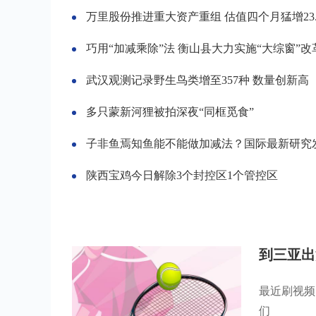
万里股份推进重大资产重组 估值四个月猛增23.
巧用“加减乘除”法 衡山县大力实施“大综窗”改
武汉观测记录野生鸟类增至357种 数量创新高
多只蒙新河狸被拍深夜“同框觅食”
子非鱼焉知鱼能不能做加减法？国际最新研究发现算术好的
陕西宝鸡今日解除3个封控区1个管控区
到三亚出
最近刷视频
们