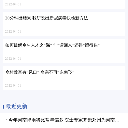
2022-04-01
20分钟出结果 我研发出新冠病毒快检新方法
2022-04-01
如何破解乡村人才之“渴”？ “请回来”还得“留得住”
2022-04-01
乡村致富有“风口” 乡亲不再“东南飞”
2022-04-01
最近更新
今年河南降雨将比常年偏多 院士专家齐聚郑州为河南省防洪减灾工作“支招”