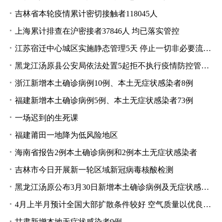
吉林省本轮疫情累计密切接触者118045人
上海累计排查在沪密接者37846人 均已落实管控
江苏宿迁中心城区实施静态管理5天 停止一切非必要流动和活动
黑龙江汤原县公安局依法处置5起拒不执行疫情防控管控规定案
浙江新增本土确诊病例10例、本土无症状感染者8例
福建新增本土确诊病例5例、本土无症状感染者73例
一场迟到的生死课
福建莆田一地降为低风险地区
海南省报告2例本土确诊病例和2例本土无症状感染者
吉林市今日开展新一轮区域新冠病毒核酸检测
黑龙江汤原公布3月30日新增本土确诊病例及无症状感染者活动轨迹
4月上半月预计全国大部扩散条件较好 空气质量以优良为主
甘肃新增本地无症状感染者9例