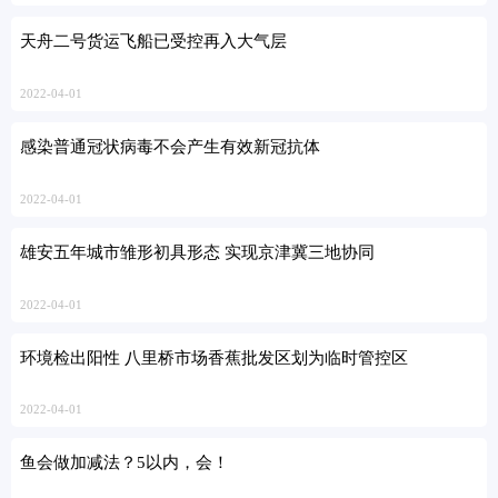
天舟二号货运飞船已受控再入大气层
2022-04-01
感染普通冠状病毒不会产生有效新冠抗体
2022-04-01
雄安五年城市雏形初具形态 实现京津冀三地协同
2022-04-01
环境检出阳性 八里桥市场香蕉批发区划为临时管控区
2022-04-01
鱼会做加减法？5以内，会！