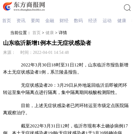
首页
资讯
要闻
金融
财经
数码
经济
运动
健康
搜索
当前位置：
首页
>
健康
> 详情
山东临沂新增1例本土无症状感染者
来源： 时间：2022-04-01 14:54:48
2022年3月30日18时至31日12时，山东临沂市报告新增
本土无症状感染者1例，系兰陵县报告。
无症状感染者20：3月29日从外地返回临沂后即被闭环
转运至集中隔离点进行隔离，集中隔离期间核酸检测阳性。
目前，上述无症状感染者已闭环转运至市级定点医院隔
离观察治疗。
截至2022年3月31日12时，临沂市现有本土确诊病例17
例，本土无症状感染者19例(无症状感染者1于3月20转确诊病