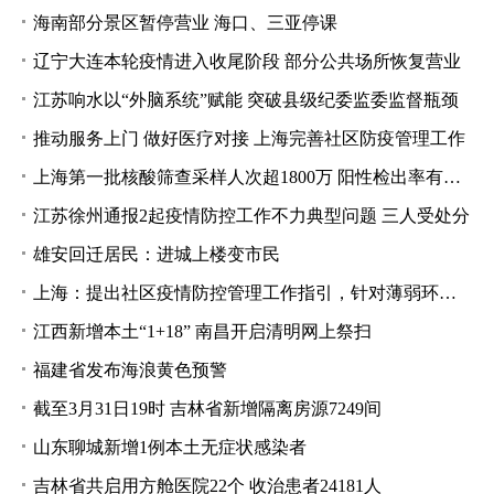
海南部分景区暂停营业 海口、三亚停课
辽宁大连本轮疫情进入收尾阶段 部分公共场所恢复营业
江苏响水以“外脑系统”赋能 突破县级纪委监委监督瓶颈
推动服务上门 做好医疗对接 上海完善社区防疫管理工作
上海第一批核酸筛查采样人次超1800万 阳性检出率有所下降
江苏徐州通报2起疫情防控工作不力典型问题 三人受处分
雄安回迁居民：进城上楼变市民
上海：提出社区疫情防控管理工作指引，针对薄弱环节努力改进
江西新增本土“1+18” 南昌开启清明网上祭扫
福建省发布海浪黄色预警
截至3月31日19时 吉林省新增隔离房源7249间
山东聊城新增1例本土无症状感染者
吉林省共启用方舱医院22个 收治患者24181人