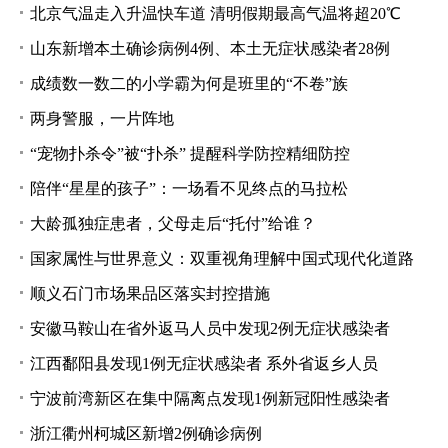
北京气温走入升温快车道 清明假期最高气温将超20℃
山东新增本土确诊病例4例、本土无症状感染者28例
成绩数一数二的小学霸为何是班里的“不卷”族
两身警服，一片阵地
“宠物扑杀令”被“扑杀” 提醒科学防控精细防控
陪伴“星星的孩子”：一场看不见终点的马拉松
大龄孤独症患者，父母走后“托付”给谁？
国家属性与世界意义：双重视角理解中国式现代化道路
顺义石门市场果品区落实封控措施
安徽马鞍山在省外返马人员中发现2例无症状感染者
江西鄱阳县发现1例无症状感染者 系外省返乡人员
宁波前湾新区在集中隔离点发现1例新冠阳性感染者
浙江衢州柯城区新增2例确诊病例